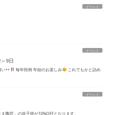
イベント
イベント
2～9日
凄い
毎年恒例 年始のお楽しみ
これでもかと詰め
イベント
ま陶芸」の益子焼が10%OFFとなります。