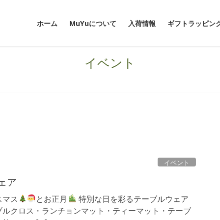
ホーム
MuYuについて
入荷情報
ギフトラッピン
イベント
イベント
ェア
スマス
とお正月
特別な日を彩るテーブルウェア
ブルクロス・ランチョンマット・ティーマット・テーブ