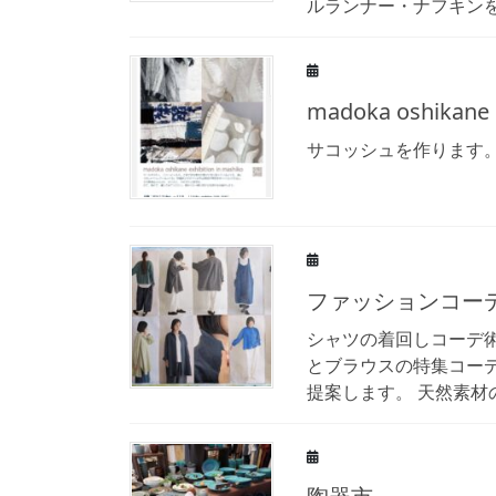
ルランナー・ナフキンを使
madoka oshikane e
サコッシュを作ります
ファッションコー
シャツの着回しコーデ術
とブラウスの特集コー
提案します。 天然素材