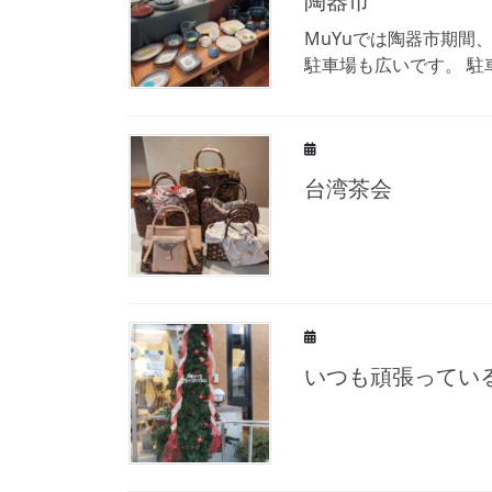
陶器市
MuYuでは陶器市期間
駐車場も広いです。 
台湾茶会
いつも頑張ってい